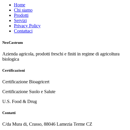
Home
Chi siamo
Prodotti
Servizi
Privacy Policy
Contattaci
NeoCastrum
Azienda agricola, prodotti freschi e finiti in regime di agricoltura
biologica
Certificazioni
Certificazione Bioagricert
Certificazione Suolo e Salute
U.S. Food & Drug
Contatti
C/da Mura di, Crasso, 88046 Lamezia Terme CZ