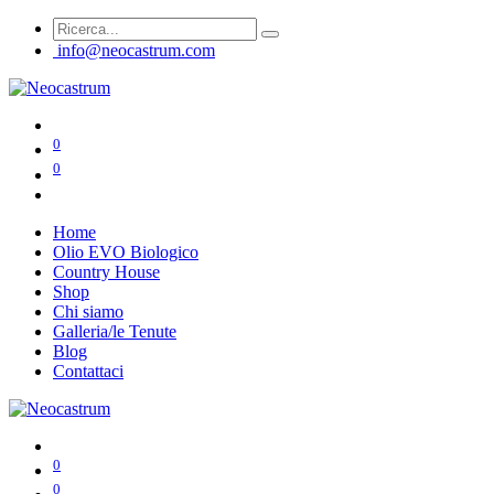
info@neocastrum.com
0
0
Home
Olio EVO Biologico
Country House
Shop
Chi siamo
Galleria/le Tenute
Blog
Contattaci
0
0