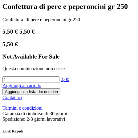
Confettura di pere e peperoncini gr 250
Confettura di pere e peperoncini gr 250
5,50
€
5,50
€
5,50
€
Not Available For Sale
Questa combinazione non esiste.
2,00
Aggiungi al carrello
Aggiungi alla lista dei desideri
Contattaci
Termini e condizioni
Garanzia di rimborso di 30 giorni
Spedizione: 2-3 giorni lavorativi
Link Rapidi