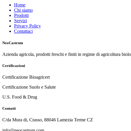
Home
Chi siamo
Prodotti
Servizi
Privacy Policy
Contattaci
NeoCastrum
Azienda agricola, prodotti freschi e finiti in regime di agricoltura biol
Certificazioni
Certificazione Bioagricert
Certificazione Suolo e Salute
U.S. Food & Drug
Contatti
C/da Mura di, Crasso, 88046 Lamezia Terme CZ
info@neocastrum.com