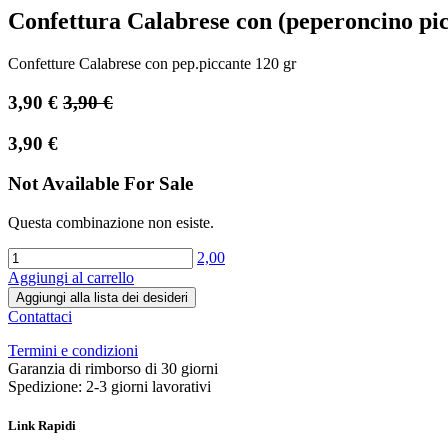
Confettura Calabrese con (peperoncino pic
Confetture Calabrese con pep.piccante 120 gr
3,90
€
3,90
€
3,90
€
Not Available For Sale
Questa combinazione non esiste.
2,00
Aggiungi al carrello
Aggiungi alla lista dei desideri
Contattaci
Termini e condizioni
Garanzia di rimborso di 30 giorni
Spedizione: 2-3 giorni lavorativi
Link Rapidi