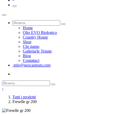
Home
Olio EVO Biologico
Country House
Shop
Chi siamo
Galleria/le Tenute
Blog
Contattaci
info@neocastrum.com
-
Tutti i prodotti
Freselle gr 200