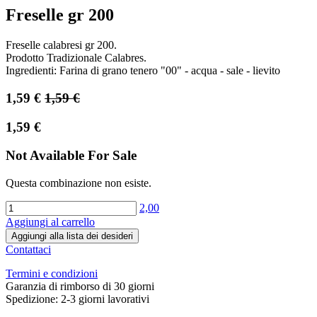
Freselle gr 200
Freselle calabresi gr 200.
Prodotto Tradizionale Calabres.
Ingredienti: Farina di grano tenero "00" - acqua - sale - lievito
1,59
€
1,59
€
1,59
€
Not Available For Sale
Questa combinazione non esiste.
2,00
Aggiungi al carrello
Aggiungi alla lista dei desideri
Contattaci
Termini e condizioni
Garanzia di rimborso di 30 giorni
Spedizione: 2-3 giorni lavorativi