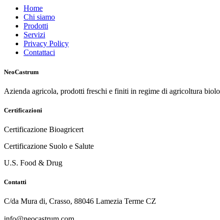
Home
Chi siamo
Prodotti
Servizi
Privacy Policy
Contattaci
NeoCastrum
Azienda agricola, prodotti freschi e finiti in regime di agricoltura biol
Certificazioni
Certificazione Bioagricert
Certificazione Suolo e Salute
U.S. Food & Drug
Contatti
C/da Mura di, Crasso, 88046 Lamezia Terme CZ
info@neocastrum.com