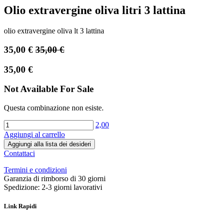
Olio extravergine oliva litri 3 lattina
olio extravergine oliva lt 3 lattina
35,00
€
35,00
€
35,00
€
Not Available For Sale
Questa combinazione non esiste.
2,00
Aggiungi al carrello
Aggiungi alla lista dei desideri
Contattaci
Termini e condizioni
Garanzia di rimborso di 30 giorni
Spedizione: 2-3 giorni lavorativi
Link Rapidi