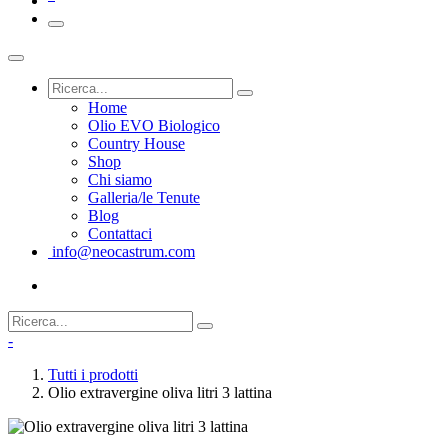
Home
Olio EVO Biologico
Country House
Shop
Chi siamo
Galleria/le Tenute
Blog
Contattaci
info@neocastrum.com
-
Tutti i prodotti
Olio extravergine oliva litri 3 lattina