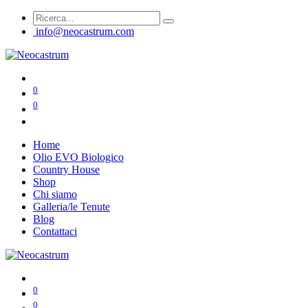
info@neocastrum.com
0
0
Home
Olio EVO Biologico
Country House
Shop
Chi siamo
Galleria/le Tenute
Blog
Contattaci
0
0