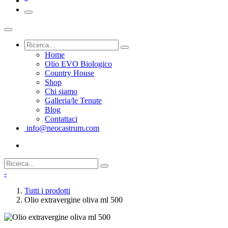
Home
Olio EVO Biologico
Country House
Shop
Chi siamo
Galleria/le Tenute
Blog
Contattaci
info@neocastrum.com
-
Tutti i prodotti
Olio extravergine oliva ml 500