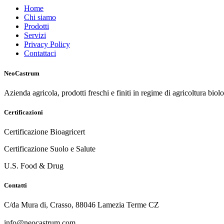
Home
Chi siamo
Prodotti
Servizi
Privacy Policy
Contattaci
NeoCastrum
Azienda agricola, prodotti freschi e finiti in regime di agricoltura biol
Certificazioni
Certificazione Bioagricert
Certificazione Suolo e Salute
U.S. Food & Drug
Contatti
C/da Mura di, Crasso, 88046 Lamezia Terme CZ
info@neocastrum.com