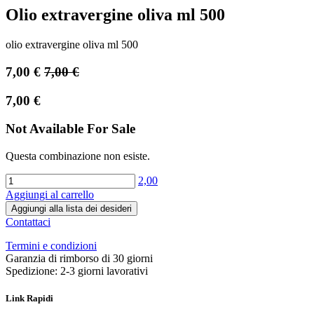
Olio extravergine oliva ml 500
olio extravergine oliva ml 500
7,00
€
7,00
€
7,00
€
Not Available For Sale
Questa combinazione non esiste.
2,00
Aggiungi al carrello
Aggiungi alla lista dei desideri
Contattaci
Termini e condizioni
Garanzia di rimborso di 30 giorni
Spedizione: 2-3 giorni lavorativi
Link Rapidi